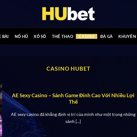
 BÀI
NỔ HŨ
XỔ SỐ
THỂ THAO
CASINO
ĐÁ GÀ
KHUYẾN 
CASINO HUBET
AE Sexy Casino – Sảnh Game Đỉnh Cao Với Nhiều Lợi
Thế
AE sexy casino đã khẳng định vị trí của mình như một trong những
sảnh [...]