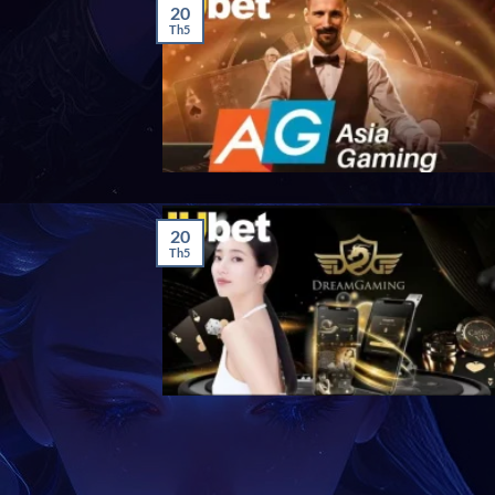
20
Th5
20
Th5