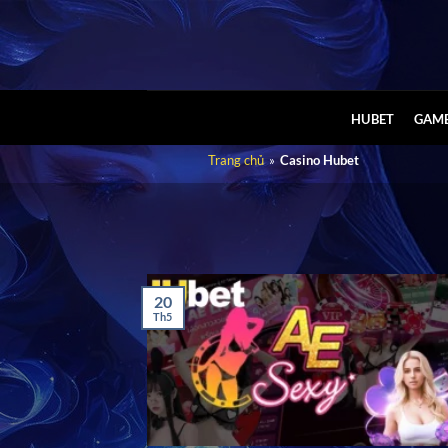
Bỏ
qua
nội
dung
HUBET
GAME
Trang chủ
»
Casino Hubet
20
Th5