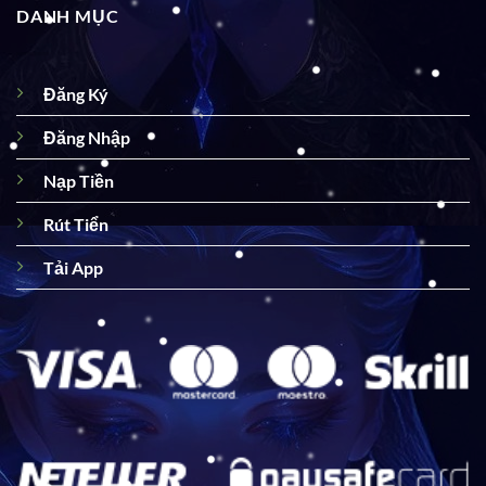
DANH MỤC
Đăng Ký
Đăng Nhập
Nạp Tiền
Rút Tiển
Tải App