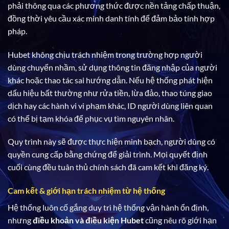
phải thông qua các phương thức được nền tảng chấp thuận,
đồng thời yêu cầu xác minh danh tính để đảm bảo tính hợp
pháp.
Hubet không chịu trách nhiệm trong trường hợp người
dùng chuyển nhầm, sử dụng thông tin đăng nhập của người
khác hoặc thao tác sai hướng dẫn. Nếu hệ thống phát hiện
dấu hiệu bất thường như rửa tiền, lừa đảo, thao túng giao
dịch hay các hành vi vi phạm khác, ID người dùng liên quan
có thể bị tạm khóa để phục vụ tìm nguyên nhân.
Quy trình này sẽ được thực hiện minh bạch, người dùng có
quyền cung cấp bằng chứng để giải trình. Mọi quyết định
cuối cùng đều tuân thủ chính sách đã cam kết khi đăng ký.
Cam kết & giới hạn trách nhiệm từ hệ thống
Hệ thống luôn cố gắng duy trì hệ thống vận hành ổn định,
nhưng
điều khoản và điều kiện Hubet
cũng nêu rõ giới hạn