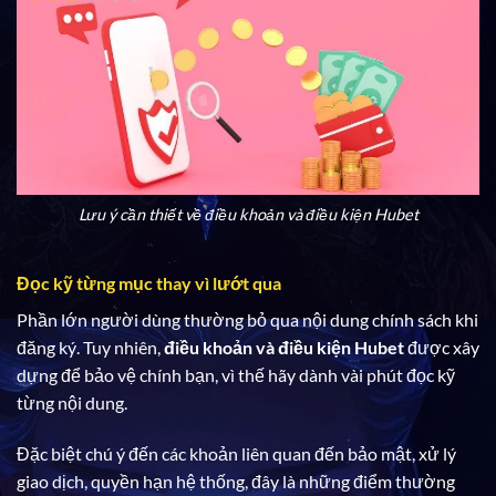
Lưu ý cần thiết về điều khoản và điều kiện Hubet
Đọc kỹ từng mục thay vì lướt qua
Phần lớn người dùng thường bỏ qua nội dung chính sách khi
đăng ký. Tuy nhiên,
điều khoản và điều kiện Hubet
được xây
dựng để bảo vệ chính bạn, vì thế hãy dành vài phút đọc kỹ
từng nội dung.
Đặc biệt chú ý đến các khoản liên quan đến bảo mật, xử lý
giao dịch, quyền hạn hệ thống, đây là những điểm thường