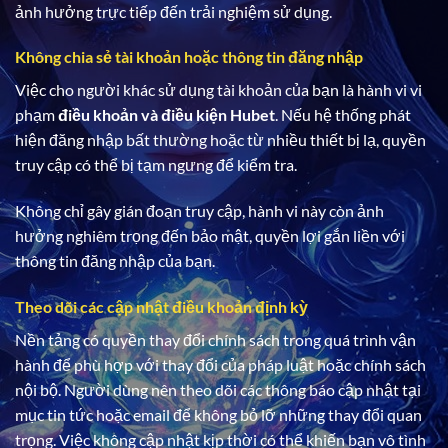
ảnh hưởng trực tiếp đến trải nghiệm sử dụng.
Không chia sẻ tài khoản hoặc thông tin đăng nhập
Việc cho người khác sử dụng tài khoản của bạn là hành vi vi
phạm
điều khoản và điều kiện Hubet
. Nếu hệ thống phát
hiện đăng nhập bất thường hoặc từ nhiều thiết bị lạ, quyền
truy cập có thể bị tạm ngưng để kiểm tra.
Không chỉ gây gián đoạn truy cập, hành vi này còn ảnh
hưởng nghiêm trọng đến bảo mật, quyền lợi gắn liền với
thông tin đăng nhập của bạn.
Theo dõi các cập nhật điều khoản định kỳ
Nền tảng có quyền thay đổi chính sách trong quá trình vận
hành để phù hợp với thay đổi của pháp luật hoặc chính sách
nội bộ. Người dùng nên theo dõi các thông báo cập nhật tại
mục tin tức hoặc email để không bỏ lỡ những thay đổi quan
trọng. Việc không cập nhật kịp thời có thể khiến bạn vô tình