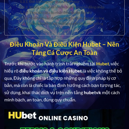
Đọc kỹ từng mục thay vì lướt qua
Không chia sẻ tài khoản hoặc thông tin đăng nhập
Theo dõi các cập nhật điều khoản định kỳ
Khiếu nại cần đúng quy trình, minh chứng rõ ràng
Nắm bắt chính xác những quyền lợi được hưởng
Lời kết
Điều Khoản Và Điều Kiện Hubet – Nền
Tảng Cá Cược An Toàn
Trước khi bước vào hành trình trải nghiệm tại
Hubet
, việc
hiểu rõ
điều khoản và điều kiện Hubet
là việc không thể bỏ
qua. Đây không chỉ là tập hợp những quy định pháp lý cơ
bản, mà còn là chiếc la bàn định hướng cách bạn tương tác,
sử dụng, khai thác dịch vụ trên nền tảng
hubetvk
một cách
minh bạch, an toàn, đúng quy chuẩn.