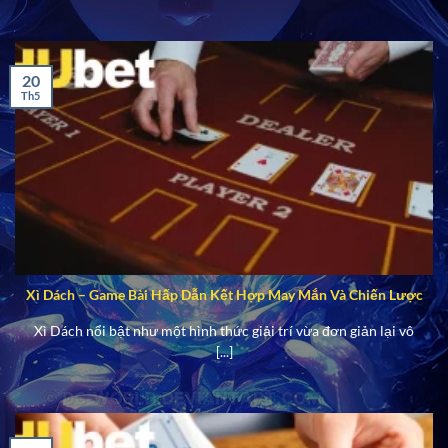
20
Th5
Xì Dách – Game Bài Hấp Dẫn Kết Hợp May Mắn Và Chiến Lược
Xì Dách nổi bật như một hình thức giải trí vừa đơn giản lại vô
[...]