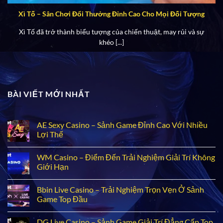
Xì Tố – Sân Chơi Đổi Thưởng Đỉnh Cao Cho Mọi Đối Tượng
Xì Tố đã trở thành biểu tượng của chiến thuật, may rủi và sự
khéo [...]
BÀI VIẾT MỚI NHẤT
AE Sexy Casino – Sảnh Game Đỉnh Cao Với Nhiều
Lợi Thế
WM Casino – Điểm Đến Trải Nghiệm Giải Trí Không
Giới Hạn
Bbin Live Casino – Trải Nghiệm Trọn Vẹn Ở Sảnh
Game Top Đầu
DG Live Casino – Sảnh Game Giải Trí Đẳng Cấp Top