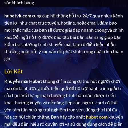
sóc khách hàng.
hubetvk.com
cung cấp hệ thống hỗ trợ 24/7 qua nhiều kênh
tiện lợi như chat trực tuyến, hotline, hoặc email, đảm bảo
mọi thắc mắc của bạn sẽ được giải đáp nhanh chóng và chính
xác. Đội ngũ hỗ trợ được đào tạo bài bản, sẵn sàng giúp bạn
kiểm tra chương trình khuyến mãi, làm rõ điều kiện nhận
thưởng hoặc xử lý các vấn đề phát sinh trong quá trình tham
gia.
Lời Kết
Khuyến mãi Hubet
không chỉ là công cụ thu hút người chơi
mà còn là phương thức hiệu quả để hỗ trợ hành trình giải trí
của bạn. Với hàng loạt chương trình hấp dẫn, được triển
khai thường xuyên và dễ dàng tiếp cận, người chơi có thể
yên tâm tận hưởng trải nghiệm trọn vẹn, đồng thời tối đa
hóa cơ hội chiến thắng. Bạn hãy cập nhật
hubet com
khuyến
mãi đều đặn, hiểu rõ quyền lợi và sử dụng đúng cách để biến