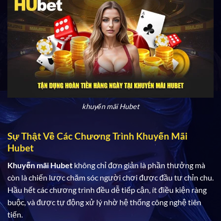
khuyến mãi Hubet
Sự Thật Về Các Chương Trình Khuyến Mãi
Hubet
Khuyến mãi Hubet
không chỉ đơn giản là phần thưởng mà
còn là chiến lược chăm sóc người chơi được đầu tư chỉn chu.
Hầu hết các chương trình đều dễ tiếp cận, ít điều kiện ràng
buộc, và được tự động xử lý nhờ hệ thống công nghệ tiên
tiến.