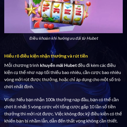
Điều khoản khi hưởng ưu đãi từ Hubet
Hiểu rõ điều kiện nhận thưởng và rút tiền
Mỗi chương trình
khuyến mãi Hubet
đều đi kèm các điều
kiện cụ thể như nạp tối thiểu bao nhiêu, cần cược bao nhiêu
vòng mới rút được thưởng, hoặc chỉ áp dụng cho một số trò
chơi nhất định.
Ví dụ: Nếu bạn nhận 100k thưởng nạp đầu, bạn có thể cần
chơi ít nhất 5 vòng cược với tổng cược gấp 10 lần số tiền
thưởng thì mới rút được. Việc không đọc kỹ điều kiện có thể
khiến bạn bị nhầm lẫn, dẫn đến thất vọng không cần thiết.