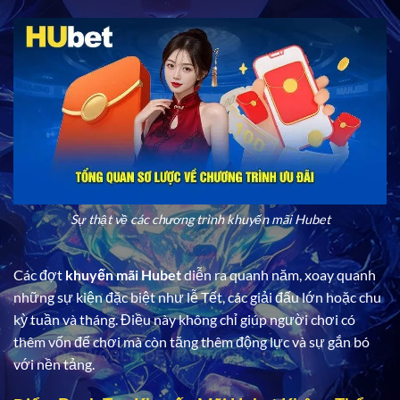
Sự thật về các chương trình khuyến mãi Hubet
Các đợt
khuyến mãi Hubet
diễn ra quanh năm, xoay quanh
những sự kiện đặc biệt như lễ Tết, các giải đấu lớn hoặc chu
kỳ tuần và tháng. Điều này không chỉ giúp người chơi có
thêm vốn để chơi mà còn tăng thêm động lực và sự gắn bó
với nền tảng.