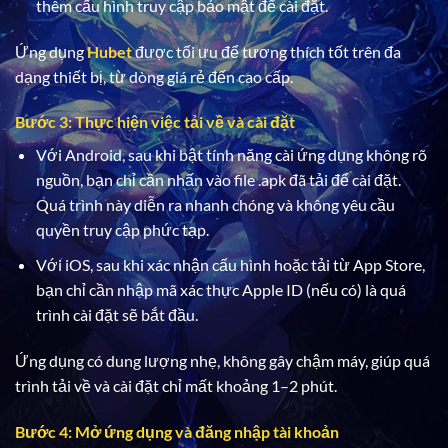
thêm cấu hình truy cập bảo mật để cài đặt.
Ứng dụng
Hubet
được tối ưu để tương thích tốt trên đa
dạng thiết bị, từ dòng giá rẻ đến cao cấp.
Bước 3: Thực hiện việc tải về và cài đặt
Với Android, sau khi bật tính năng cài ứng dụng không rõ
nguồn, bạn chỉ cần nhấn vào file .apk đã tải để cài đặt.
Quá trình này diễn ra nhanh chóng và không yêu cầu
quyền truy cập phức tạp.
Với iOS, sau khi xác nhận cấu hình hoặc tải từ App Store,
bạn chỉ cần nhập mã xác thực Apple ID (nếu có) là quá
trình cài đặt sẽ bắt đầu.
Ứng dụng có dung lượng nhẹ, không gây chậm máy, giúp quá
trình tải về và cài đặt chỉ mất khoảng 1–2 phút.
Bước 4: Mở ứng dụng và đăng nhập tài khoản