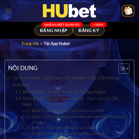
Bỏ
qua
nội
dung
ĐĂNG NHẬP
ĐĂNG KÝ
Trang chủ
»
Tải App Hubet
NỘI DUNG
Tải App Hubet – Dễ Dàng Trải Nghiệm Hấp Dẫn Không
Giới Hạn
Những Điều Cần Biết Trước Khi Tải App Hubet
Hướng Dẫn Tải App Hubet Nhanh – Gọn – Lẹ Chi Tiết
Nhất
Bước 1: Vào trang web chính thức của Hubet
Bước 2: Chọn lựa đúng phiên bản dựa trên hệ thống đang
sử dụng
Bước 3: Thực hiện việc tải về và cài đặt
Bước 4: Mở ứng dụng và đăng nhập tài khoản