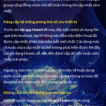
group cộng đồng chính chủ để nhận thông tin cập nhật sớm
nhất.
Nâng cấp hệ thống phòng thủ số cho thiết bị
Trước khi
tải app Hubet
về máy, đặc biệt là khi sử dụng file
.apk trên Android, người dùng nên đảm bảo điện thoại đã
được cập nhật phiên bản bảo mật mới nhất. Các dòng máy
cũ hoặc chưa cập nhật có thể không phát hiện được file độc
hại giả dạng Hubet, dễ dẫn đến đánh cắp dữ liệu hoặc xâm
nhập trái phép.
Ngoài ra, bạn nên cài thêm phần mềm bảo vệ hoặc dùng
trình duyệt có tính năng cảnh báo tải file không an toàn để
được hỗ trợ thêm một lớp phòng ngừa rủi ro.
Không chia sẻ file cài đặt qua bên thứ ba
Một số người dùng sau khi
tải app Hubet
thành công