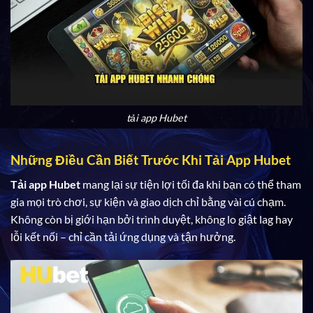
tải app Hubet
Những Điều Cần Biết Trước Khi Tải App Hubet
Tải app Hubet
mang lại sự tiện lợi tối đa khi bạn có thể tham
gia mọi trò chơi, sự kiện và giao dịch chỉ bằng vài cú chạm.
Không còn bị giới hạn bởi trình duyệt, không lo giật lag hay
lỗi kết nối – chỉ cần tải ứng dụng và tận hưởng.