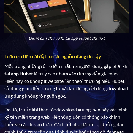
Điểm cần chú ý khi tải app Hubet chi tiết
Luôn ưu tiên cài đặt từ các nguồn đáng tin cậy
Một trong những rủi ro lớn nhất mà người dùng gặp phải khi
tải app Hubet
là truy cập nhầm vào đường dẫn giả mạo.
Hiện nay, có không ít website “ăn theo” thương hiệu Hubet,
sử dụng giao diện tương tự và dẫn dụ người dùng download
ứng dụng không rõ nguồn gốc.
Do đó, trước khi thao tác download xuống, bạn hãy xác minh
kỹ tên miền trang web. Hệ thống luôn có thông báo chính
thức về các link an toàn. Cách tốt nhất là lưu lại đường dẫn
chính thức, truy cập qua trình duyệt hoặc theo dõi fanpage,