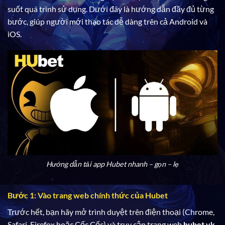
suốt quá trình sử dụng. Dưới đây là hướng dẫn đầy đủ từng
bước, giúp người mới thao tác dễ dàng trên cả Android và
iOS.
Hướng dẫn tải app Hubet nhanh – gọn – lẹ
Bước 1: Vào trang web chính thức của Hubet
Trước hết, bạn hãy mở trình duyệt trên điện thoại (Chrome,
Safari, Firefox hoặc Cốc Cốc) và truy cập trang web
hubet vk