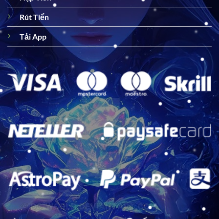
Rút Tiển
Tải App