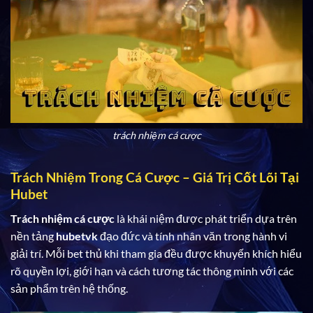
trách nhiệm cá cược
Trách Nhiệm Trong Cá Cược – Giá Trị Cốt Lõi Tại
Hubet
Trách nhiệm cá cược
là khái niệm được phát triển dựa trên
nền tảng
hubetvk
đạo đức và tính nhân văn trong hành vi
giải trí. Mỗi bet thủ khi tham gia đều được khuyến khích hiểu
rõ quyền lợi, giới hạn và cách tương tác thông minh với các
sản phẩm trên hệ thống.