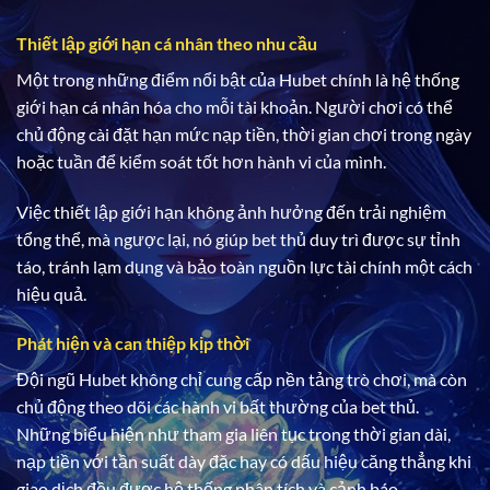
Thiết lập giới hạn cá nhân theo nhu cầu
Một trong những điểm nổi bật của Hubet chính là hệ thống
giới hạn cá nhân hóa cho mỗi tài khoản. Người chơi có thể
chủ động cài đặt hạn mức nạp tiền, thời gian chơi trong ngày
hoặc tuần để kiểm soát tốt hơn hành vi của mình.
Việc thiết lập giới hạn không ảnh hưởng đến trải nghiệm
tổng thể, mà ngược lại, nó giúp bet thủ duy trì được sự tỉnh
táo, tránh lạm dụng và bảo toàn nguồn lực tài chính một cách
hiệu quả.
Phát hiện và can thiệp kịp thời
Đội ngũ Hubet không chỉ cung cấp nền tảng trò chơi, mà còn
chủ động theo dõi các hành vi bất thường của bet thủ.
Những biểu hiện như tham gia liên tục trong thời gian dài,
nạp tiền với tần suất dày đặc hay có dấu hiệu căng thẳng khi
giao dịch đều được hệ thống phân tích và cảnh báo.