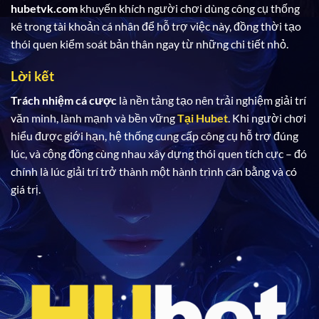
hubetvk.com
khuyến khích người chơi dùng công cụ thống
kê trong tài khoản cá nhân để hỗ trợ việc này, đồng thời tạo
thói quen kiểm soát bản thân ngay từ những chi tiết nhỏ.
Lời kết
Trách nhiệm cá cược
là nền tảng tạo nên trải nghiệm giải trí
văn minh, lành mạnh và bền vững
Tại Hubet
. Khi người chơi
hiểu được giới hạn, hệ thống cung cấp công cụ hỗ trợ đúng
lúc, và cộng đồng cùng nhau xây dựng thói quen tích cực – đó
chính là lúc giải trí trở thành một hành trình cân bằng và có
giá trị.