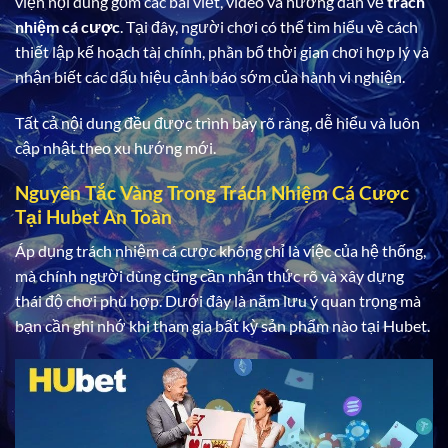
viện nội dung gồm các bài viết, video và hướng dẫn về
trách
nhiệm cá cược
. Tại đây, người chơi có thể tìm hiểu về cách
thiết lập kế hoạch tài chính, phân bổ thời gian chơi hợp lý và
nhận biết các dấu hiệu cảnh báo sớm của hành vi nghiện.
Tất cả nội dung đều được trình bày rõ ràng, dễ hiểu và luôn
cập nhật theo xu hướng mới.
Nguyên Tắc Vàng Trong Trách Nhiệm Cá Cược
Tại Hubet An Toàn
Áp dụng trách nhiệm cá cược không chỉ là việc của hệ thống,
mà chính người dùng cũng cần nhận thức rõ và xây dựng
thái độ chơi phù hợp. Dưới đây là năm lưu ý quan trọng mà
bạn cần ghi nhớ khi tham gia bất kỳ sản phẩm nào tại Hubet.