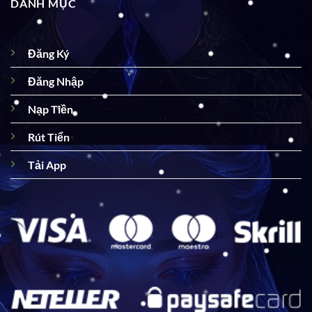
DANH MỤC
Đăng Ký
Đăng Nhập
Nạp Tiền
Rút Tiển
Tải App