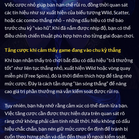
Việc cược nhỏ giúp bạn hạn chế rủi ro, đồng thời quan sát
các tín hiệu như sự xuất hiện của biểu tượng Wild, Scatter,
hoặc các combo thắng nhỏ – những dấu hiệu có thể báo
trước chu kỳ “vào hũ”. Khi đã nắm được nhịp độ, bạn có thể
điều chỉnh chiến thuật phù hợp hơn cho từng giai đoạn chơi.
Tăng cược khi cảm thấy game đang vào chu kỳ thắng
Khi bạn nhận thấy trò chơi bắt đầu có dấu hiệu “trả thưởng
tốt” như liên tục thắng nhỏ, xuất hiện Wild hoặc vòng quay
miễn phí (Free Spins), đó là thời điểm thích hợp để tăng nhẹ
mức cược. Đây là cách tận dụng “làn sóng thắng” để nâng
cao giá trị phần thưởng mà vẫn kiểm soát được rủi ro.
Tuy nhiên, bạn hãy nhớ rằng cảm xúc có thể đánh lừa bạn.
Việc tăng cược cần được thực hiện dựa trên quan sát rõ
ràng chứ không phải cảm tính nhất thời. Nếu không có dấu
hiệu chắc chắn, bạn nên giữ mức cược ổn định để tránh bị
cuốn theo hưng phấn và dẫn đến thua lỗ ngoài kiểm soát.