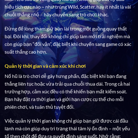
hiệu tích cực nào – như trúng Wild, Scatter, hay ít nhất là vài
chuỗi thắng nhỏ – hãy chuyển sang trò chơi khác.
Đừng để lòng tham giữ bạn lại trong một guồng quay thất
bại. Đôi khi, thay đổi không chỉ giúp làm mới trải nghiệm mà
còn giúp bạn “đổi vận”, đặc biệt khi chuyển sang game có xác
suất thắng cao hơn.
Quản lý thời gian và cảm xúc khi chơi
Nổ hũ là trò chơi dễ gây hưng phấn, đặc biệt khi bạn đang
thắng liên tục hoặc vừa trải qua chuỗi thua dài. Trong cả hai
trường hợp, cảm xúc đều có thể khiến bạn mất kiểm soát.
Bạn hãy đặt ra thời gian và giới hạn cược cụ thể cho mỗi
phiên chơi, và tuân thủ tuyệt đối.
Việc quản lý thời gian không chỉ giúp bạn giữ được cái đầu
lạnh mà còn giúp duy trì trạng thái tâm lý ổn định – một yếu
tố then chốt để đưa ra quyết định sáng suốt. Nhớ rằng: