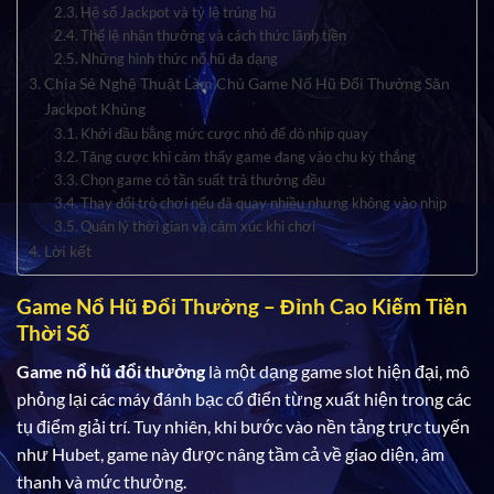
Hệ số Jackpot và tỷ lệ trúng hũ
Thể lệ nhận thưởng và cách thức lãnh tiền
Những hình thức nổ hũ đa dạng
Chia Sẻ Nghệ Thuật Làm Chủ Game Nổ Hũ Đổi Thưởng Săn
Jackpot Khủng
Khởi đầu bằng mức cược nhỏ để dò nhịp quay
Tăng cược khi cảm thấy game đang vào chu kỳ thắng
Chọn game có tần suất trả thưởng đều
Thay đổi trò chơi nếu đã quay nhiều nhưng không vào nhịp
Quản lý thời gian và cảm xúc khi chơi
Lời kết
Game Nổ Hũ Đổi Thưởng – Đỉnh Cao Kiếm Tiền
Thời Số
Game nổ hũ đổi thưởng
là một dạng game slot hiện đại, mô
phỏng lại các máy đánh bạc cổ điển từng xuất hiện trong các
tụ điểm giải trí. Tuy nhiên, khi bước vào nền tảng trực tuyến
như Hubet, game này được nâng tầm cả về giao diện, âm
thanh và mức thưởng.