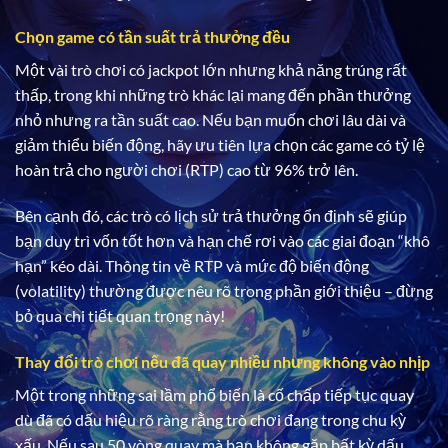
Chọn game có tần suất trả thưởng đều
Một vài trò chơi có jackpot lớn nhưng khả năng trúng rất
thấp, trong khi những trò khác lại mang đến phần thưởng
nhỏ nhưng ra tần suất cao. Nếu bạn muốn chơi lâu dài và
giảm thiểu biến động, hãy ưu tiên lựa chọn các game có tỷ lệ
hoàn trả cho người chơi (RTP) cao từ 96% trở lên.
Bên cạnh đó, các trò có lịch sử trả thưởng ổn định sẽ giúp
bạn duy trì vốn tốt hơn và hạn chế rơi vào các giai đoạn “khô
hạn” kéo dài. Thông tin về RTP và mức độ biến động
(volatility) thường được nêu rõ trong phần giới thiệu – đừng
bỏ qua chi tiết quan trọng này!
Thay đổi trò chơi nếu đã quay nhiều nhưng không vào nhịp
Một trong những sai lầm phổ biến là cố chấp tiếp tục quay
dù đã có dấu hiệu rõ ràng rằng trò chơi đang trong chu kỳ
xấu. Nếu sau 50 vòng quay mà bạn không gặp bất kỳ dấu