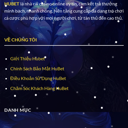
HUBET
là nhà cái casino online uy tín, cam kết trả thưởng
minh bạch, nhanh chóng. Nền tảng cung cấp đa dạng trò chơi
cá cược phù hợp với mọi người chơi, từ tân thủ đến cao thủ.
VỀ CHÚNG TÔI
Giới Thiệu Hubet
Chính Sách Bảo Mật HuBet
Điều Khoản Sử Dụng HuBet
Chăm Sóc Khách Hàng HuBet
DANH MỤC