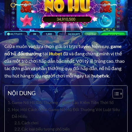
Giữa muôn vàn lựa chọn giải trí trực tuyến hiện nay,
game
nổ hũ đổi thưởng
tại
Hubet
đã và đang chứng minh vị thế
của một trò chơi hấp dẫn bậc nhất. Với tỷ lệ trúng cao, thao
tác đơn giản và phần thưởng quy đổi hấp dẫn, nổ hũ đang
thu hút hàng triệu người chơi mỗi ngày tại
hubetvk
.
NỘI DUNG
Game Nổ Hũ Đổi Thưởng – Đỉnh Cao Kiếm Tiền Thời Số
Học Hỏi Cách Chơi Game Nổ Hũ Đổi Thưởng Với Luật Siêu
Dễ Hiểu
Cách chơi
Các loại biểu tượng phổ biến