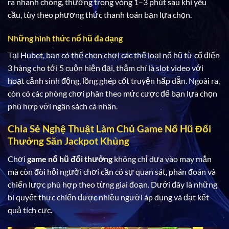
ra nhanh chóng, thường trong vòng 1–3 phút sau khi yêu
cầu, tùy theo phương thức thanh toán bạn lựa chọn.
Những hình thức nổ hũ đa dạng
Tại Hubet, bạn có thể chọn chơi các thể loại nổ hũ từ cổ điển
3 hàng cho tới 5 cuộn hiện đại, thậm chí là slot video với
hoạt cảnh sinh động, lồng ghép cốt truyện hấp dẫn. Ngoài ra,
còn có các phòng chơi phân theo mức cược để bạn lựa chọn
phù hợp với ngân sách cá nhân.
Chia Sẻ Nghệ Thuật Làm Chủ Game Nổ Hũ Đổi
Thưởng Săn Jackpot Khủng
Chơi
game nổ hũ đổi thưởng
không chỉ dựa vào may mắn
mà còn đòi hỏi người chơi cần có sự quan sát, phán đoán và
chiến lược phù hợp theo từng giai đoạn. Dưới đây là những
bí quyết thực chiến được nhiều người áp dụng và đạt kết
quả tích cực.