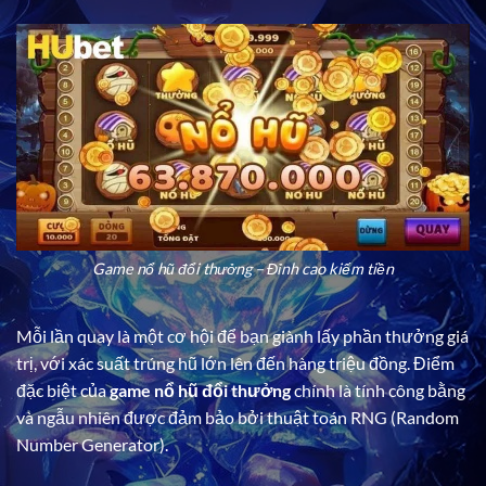
Game nổ hũ đổi thưởng – Đỉnh cao kiếm tiền
Mỗi lần quay là một cơ hội để bạn giành lấy phần thưởng giá
trị, với xác suất trúng hũ lớn lên đến hàng triệu đồng. Điểm
đặc biệt của
game nổ hũ đổi thưởng
chính là tính công bằng
và ngẫu nhiên được đảm bảo bởi thuật toán RNG (Random
Number Generator).