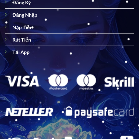
Đăng Ký
Đăng Nhập
Nạp Tiền
Rút Tiển
Tải App