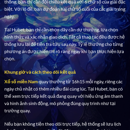
thống, bạn chỉ cần đối chiếu kết quả với 6 chữ số của giải đặc
biệt. Với lô đề, bạn dự đoán hai chữ số cuối của các giải trong
ngày.
Tại Hubet, bạn chỉ cần chọn dãy cần dự thưởng, lựa chọn
hình thức và xác nhận giao dịch. Tất cả thao tác đều được hệ
thống lưu lại để tiện tra cứu sau này. Tỷ lệ thưởng cho từng
phương án được hiển thị rõ ràng ngay khi bạn thực hiện lựa
chọn.
Khung giờ và cách theo dõi kết quả
Xổ số miền Nam
quay thưởng từ 16h15 mỗi ngày, riêng các
ngày chủ nhật có thêm nhiều đài cùng lúc. Tại Hubet, bạn có
thể xem trực tiếp kết quả đang quay với hiệu ứng âm thanh
và hình ảnh sinh động, mô phỏng đúng quy trình như tại
trường quay.
Nếu bạn không tiện theo dõi trực tiếp, hệ thống sẽ lưu lịch