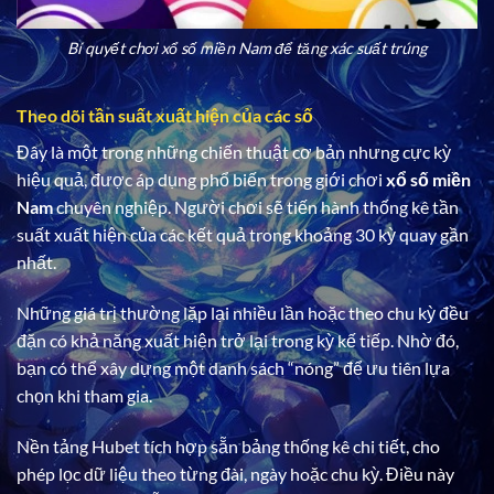
Bí quyết chơi xổ số miền Nam để tăng xác suất trúng
Theo dõi tần suất xuất hiện của các số
Đây là một trong những chiến thuật cơ bản nhưng cực kỳ
hiệu quả, được áp dụng phổ biến trong giới chơi
xổ số miền
Nam
chuyên nghiệp. Người chơi sẽ tiến hành thống kê tần
suất xuất hiện của các kết quả trong khoảng 30 kỳ quay gần
nhất.
Những giá trị thường lặp lại nhiều lần hoặc theo chu kỳ đều
đặn có khả năng xuất hiện trở lại trong kỳ kế tiếp. Nhờ đó,
bạn có thể xây dựng một danh sách “nóng” để ưu tiên lựa
chọn khi tham gia.
Nền tảng Hubet tích hợp sẵn bảng thống kê chi tiết, cho
phép lọc dữ liệu theo từng đài, ngày hoặc chu kỳ. Điều này