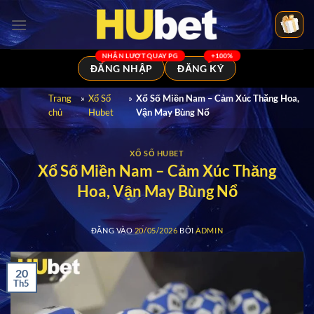
Bỏ
qua
nội
dung
ĐĂNG NHẬP
ĐĂNG KÝ
Trang
»
Xổ Số
»
Xổ Số Miền Nam – Cảm Xúc Thăng Hoa,
chủ
Hubet
Vận May Bùng Nổ
XỔ SỐ HUBET
Xổ Số Miền Nam – Cảm Xúc Thăng
Hoa, Vận May Bùng Nổ
ĐĂNG VÀO
20/05/2026
BỞI
ADMIN
20
Th5