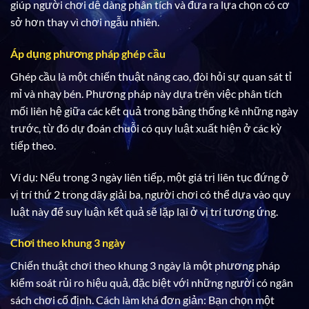
giúp người chơi dễ dàng phân tích và đưa ra lựa chọn có cơ
sở hơn thay vì chơi ngẫu nhiên.
Áp dụng phương pháp ghép cầu
Ghép cầu là một chiến thuật nâng cao, đòi hỏi sự quan sát tỉ
mỉ và nhạy bén. Phương pháp này dựa trên việc phân tích
mối liên hệ giữa các kết quả trong bảng thống kê những ngày
trước, từ đó dự đoán chuỗi có quy luật xuất hiện ở các kỳ
tiếp theo.
Ví dụ: Nếu trong 3 ngày liên tiếp, một giá trị liên tục đứng ở
vị trí thứ 2 trong dãy giải ba, người chơi có thể dựa vào quy
luật này để suy luận kết quả sẽ lặp lại ở vị trí tương ứng.
Chơi theo khung 3 ngày
Chiến thuật chơi theo khung 3 ngày là một phương pháp
kiểm soát rủi ro hiệu quả, đặc biệt với những người có ngân
sách chơi cố định. Cách làm khá đơn giản: Bạn chọn một