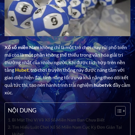
Xổ số miền Nam
không chỉ là một trò chơi may rủi phổ biến
mà còn là một phần không thể thiếu trong văn hóa giải trí
thường nhật của nhiều người. Khi được tích hợp trên nền
tảng
Hubet
, trò chơi truyền thống này được nâng tầm với
giao diện hiện đại, tính năng tối ưu và khả năng theo dõi kết
quả tức thì, tạo nên hành trình trải nghiệm
hubetvk
đầy cảm
xúc.
NỘI DUNG
Bí Mật Thú Vị Về Xổ Số Miền Nam Bạn Chưa Biết
Tìm Hiểu Luật Chơi Xổ Số Miền Nam Cực Kỳ Đơn Giản Tại
Hubet