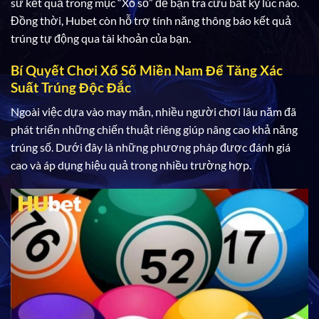
sử kết quả trong mục “Xổ số” để bạn tra cứu bất kỳ lúc nào.
Đồng thời, Hubet còn hỗ trợ tính năng thông báo kết quả
trúng tự động qua tài khoản của bạn.
Bí Quyết Chơi Xổ Số Miền Nam Để Tăng Xác
Suất Trúng Độc Đắc
Ngoài việc dựa vào may mắn, nhiều người chơi lâu năm đã
phát triển những chiến thuật riêng giúp nâng cao khả năng
trúng số. Dưới đây là những phương pháp được đánh giá
cao và áp dụng hiệu quả trong nhiều trường hợp.