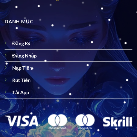
DANH MỤC
Đăng Ký
Đăng Nhập
Nạp Tiền
Rút Tiển
Tải App