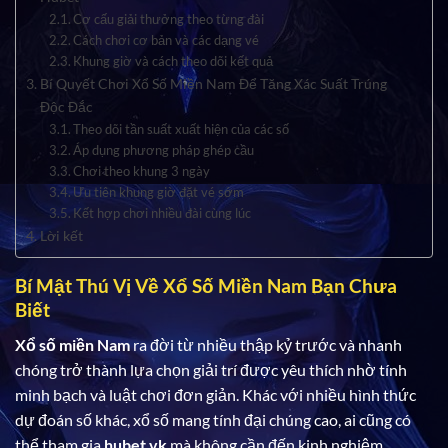
Cơ cấu giải thưởng theo từng đài
Cách chơi cơ bản và các dạng vé
Khung giờ và cách theo dõi kết quả
Bí Quyết Chơi Xổ Số Miền Nam Để Tăng Xác Suất Trúng
Độc Đắc
Theo dõi tần suất xuất hiện của các số
Áp dụng phương pháp ghép cầu
Chơi theo khung 3 ngày
Ưu tiên khung giờ đặt vé sớm
Kết hợp chơi nhiều đài cùng lúc
Lời kết
Bí Mật Thú Vị Về Xổ Số Miền Nam Bạn Chưa
Biết
Xổ số miền Nam
ra đời từ nhiều thập kỷ trước và nhanh
chóng trở thành lựa chọn giải trí được yêu thích nhờ tính
minh bạch và luật chơi đơn giản. Khác với nhiều hình thức
dự đoán số khác, xổ số mang tính đại chúng cao, ai cũng có
thể tham gia
hubet vk
mà không cần đến kinh nghiệm