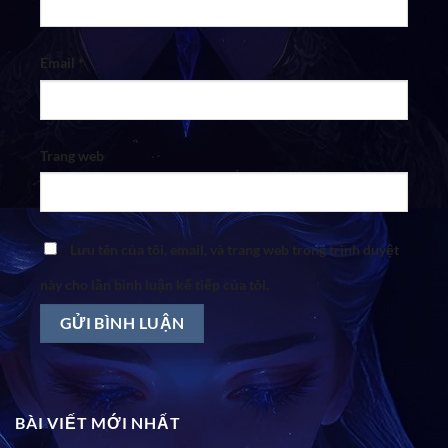
Email
*
Trang web
Lưu tên của tôi, email, và trang web trong trình duyệt
này cho lần bình luận kế tiếp của tôi.
BÀI VIẾT MỚI NHẤT