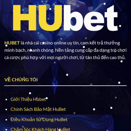
HUBET
là nhà cái casino online uy tín, cam kết trả thưởng
minh bạch, nhanh chóng. Nền tảng cung cấp đa dạng trò chơi
cá cược phù hợp với mọi người chơi, từ tân thủ đến cao thủ.
VỀ CHÚNG TÔI
Giới Thiệu Hubet
Chính Sách Bảo Mật HuBet
Điều Khoản Sử Dụng HuBet
Chăm Sóc Khách Hàng HuBet