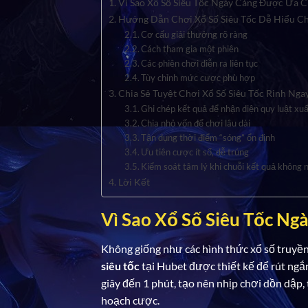
Vì Sao Xổ Số Siêu Tốc Ngày Càng Được Ưa 
Hướng Dẫn Chơi Xổ Số Siêu Tốc Dễ Hiểu C
Cơ cấu giải thưởng rõ ràng
Cách tham gia một phiên
Các phiên chơi diễn ra liên tục
Tùy chỉnh mức cược phù hợp
Chia Sẻ Tuyệt Chơi Xổ Số Siêu Tốc Rinh Nga
Ghi chép kết quả để nhận diện quy luật xuấ
Chia nhỏ vốn để chơi lâu dài
Tận dụng thời điểm “sóng” ổn định
Ưu tiên cược ít số, dễ trúng
Kiểm soát tâm lý khi chuỗi kết quả không 
Lời Kết
Vì Sao Xổ Số Siêu Tốc N
Không giống như các hình thức xổ số truyền
siêu tốc
tại Hubet được thiết kế để rút ngắ
giây đến 1 phút, tạo nên nhịp chơi dồn dập,
hoạch cược.