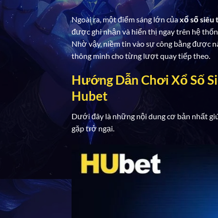
Ngoài ra, một điểm sáng lớn của
xổ số siêu 
được ghi nhận và hiển thị ngay trên hệ thống
Nhờ vậy, niềm tin vào sự công bằng được nâ
thông minh cho từng lượt quay tiếp theo.
Hướng Dẫn Chơi Xổ Số Si
Hubet
Dưới đây là những nội dung cơ bản nhất gi
gặp trở ngại.