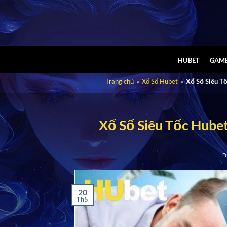
Bỏ
qua
nội
dung
HUBET
GAME
Trang chủ
»
Xổ Số Hubet
»
Xổ Số Siêu T
Xổ Số Siêu Tốc Hube
Đ
20
Th5