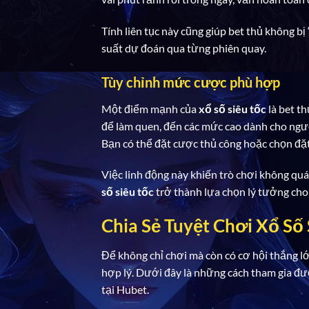
Tính liên tục này cũng giúp bet thủ không bị
suất dự đoán qua từng phiên quay.
Tùy chỉnh mức cược phù hợp
Một điểm mạnh của
xổ số siêu tốc
là bet t
để làm quen, đến các mức cao dành cho người
Bạn có thể đặt cược thủ công hoặc chọn đặt
Việc linh động này khiến trò chơi không quá
số siêu tốc
trở thành lựa chọn lý tưởng cho 
Chia Sẻ Tuyệt Chơi Xổ Số
Để không chỉ chơi mà còn có cơ hội thắng l
hợp lý. Dưới đây là những cách tham gia đư
tại Hubet.