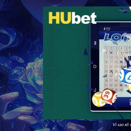
Vì sao xổ 