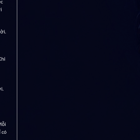
ệc
i
ời.
Khi
i.
Mỗi
ỉ có