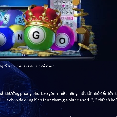
 dẫn chơi xổ số siêu tốc dễ hiểu
iải thưởng phong phú, bao gồm nhiều hạng mức từ nhỏ đến lớn 
ể lựa chọn đa dạng hình thức tham gia như cược 1, 2, 3 chữ số ho