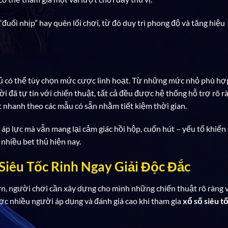
 “đuối nhịp” hay quên lối chơi, từ đó duy trì phong độ và tăng hiệu
hủ có thể tùy chọn mức cược linh hoạt. Từ những mức nhỏ phù hợ
 đã tự tin với chiến thuật, tất cả đều được hệ thống hỗ trợ rõ r
 nhanh theo các mẫu có sẵn nhằm tiết kiệm thời gian.
 áp lực mà vẫn mang lại cảm giác hồi hộp, cuốn hút – yếu tố khiến
nhiều bet thủ hiện nay.
 Siêu Tốc Rinh Ngay Giải Độc Đắc
ớn, người chơi cần xây dựng cho mình những chiến thuật rõ ràng 
ợc nhiều người áp dụng và đánh giá cao khi tham gia
xổ số siêu t