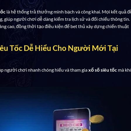
tốc
là hệ thống trả thưởng minh bạch và công khai. Mọi kết quả đ
, giúp người chơi dễ dàng kiểm tra lịch sử và đối chiếu thông tin.
ng cao, đồng thời tạo điều kiện để bet thủ xây dựng chiến thuật
êu Tốc Dễ Hiểu Cho Người Mới Tại
úp người chơi nhanh chóng hiểu và tham gia
xổ số siêu tốc
mà kh